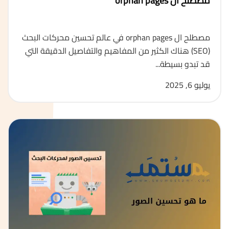
مصطلح ال orphan pages
مصطلح ال orphan pages في عالم تحسين محركات البحث
(SEO) هناك الكثير من المفاهيم والتفاصيل الدقيقة التي
قد تبدو بسيطة...
يوليو 6, 2025