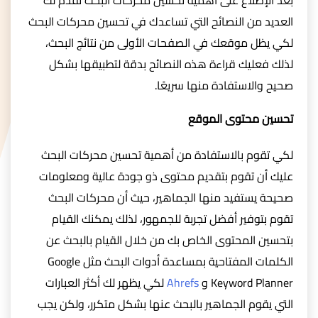
بعد الإطلاع على أهمية تحسين محركات البحث نقدم لك
العديد من النصائح التي تساعدك في تحسين محركات البحث
لكي يظل موقعك في الصفحات الأولى من نتائج البحث،
لذلك فعليك قراءة هذه النصائح بدقة لتطبيقها بشكل
صحيح والاستفادة منها سريعًا.
تحسين محتوى الموقع
لكي تقوم بالاستفادة من أهمية تحسين محركات البحث
عليك أن تقوم بتقديم محتوى ذو جودة عالية ومعلومات
صحيحة يستفيد منها الجماهير، حيث أن محركات البحث
تقوم بتوفير أفضل تجربة للجمهور، لذلك يمكنك القيام
بتحسين المحتوى الخاص بك من خلال القيام بالبحث عن
الكلمات المفتاحية بمساعدة أدوات البحث مثل Google
Keyword Planner و
Ahrefs
لكي يظهر لك أكثر العبارات
التي يقوم الجماهير بالبحث عنها بشكل متكرر، ولكن يجب