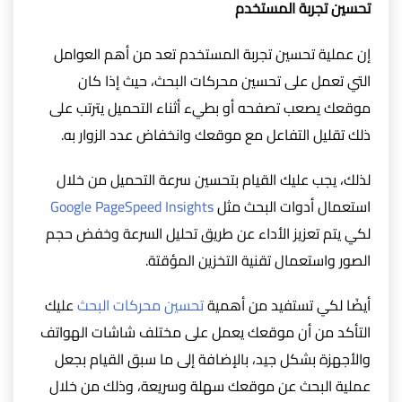
تحسين تجربة المستخدم
إن عملية تحسين تجربة المستخدم تعد من أهم العوامل
التي تعمل على تحسين محركات البحث، حيث إذا كان
موقعك يصعب تصفحه أو بطيء أثناء التحميل يترتب على
ذلك تقليل التفاعل مع موقعك وانخفاض عدد الزوار به.
لذلك، يجب عليك القيام بتحسين سرعة التحميل من خلال
استعمال أدوات البحث مثل
Google PageSpeed Insights
لكي يتم تعزيز الأداء عن طريق تحليل السرعة وخفض حجم
الصور واستعمال تقنية التخزين المؤقتة.
أيضًا لكي تستفيد من أهمية
تحسين محركات البحث
عليك
التأكد من أن موقعك يعمل على مختلف شاشات الهواتف
والأجهزة بشكل جيد، بالإضافة إلى ما سبق القيام بجعل
عملية البحث عن موقعك سهلة وسريعة، وذلك من خلال