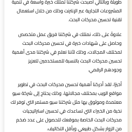
طويلة وبالتالي أصبحت شركتنا تمتلك خبرة واسعة في تنمية
المشروعات التجارية عبر الإنترنت وذلك من خلال استعمال
تقنية تحسين محركات البحث.
علاوةً على ذلك، نمتلك في شركتنا فريق عمل متخصص
وحاصل على شهادات خبرة في تحسين محركات البحث
لمختلف المجالات، وذلك لأننا نعلم في شركتنا مدى أهمية
تحسين محركات البحث بالنسبة للمستخدمين لتعزيز
وجودهم الرقمي.
أخيرًا، لقد أدركنا أهمية تحسين محركات البحث في تطوير
مواقع الويب بمختلف مجالاتها، وذلك يحتاج إلى شركة سيو
معتمدة وموثوق بها مثل شركتنا سيو مستمر التي توفر لك
نخبة من الخبراء التي تساعدك في تحسين استراتيجيات
محركات البحث الخاصة بموقعك للحصول على عدد ضخم
من الزوار بشكل طبيعي وبأقل التكاليف.