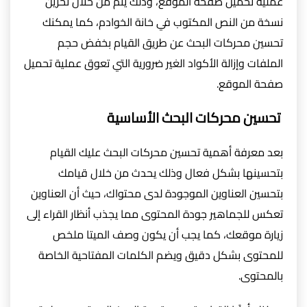
عملية تحميل صفحة الموقع، وذلك يتم من خلال تخزين
نسخة من النص المكتوب في خانة الخوادم، كما يمكنك
تحسين محركات البحث عن طريق القيام بخفض حجم
الملفات وإزالة الأكواد الغير ضرورية التي تعوق عملية تحميل
صفحة الموقع.
تحسين محركات البحث الأساسية
بعد معرفة أهمية تحسين محركات البحث عليك القيام
بتحسينها بشكل فعال وذلك يحدث من خلال قيامك
بتحسين العناوين الموجودة لدى محتواك، حيث أن العناوين
تعكس للجماهير جودة المحتوى مما يجذب أنظار القراء إلى
زيارة موقعك، كما يجب أن يكون وصف الميتا ملخص
للمحتوى بشكل دقيق ويضم الكلمات المفتاحية الخاصة
بالمحتوى.