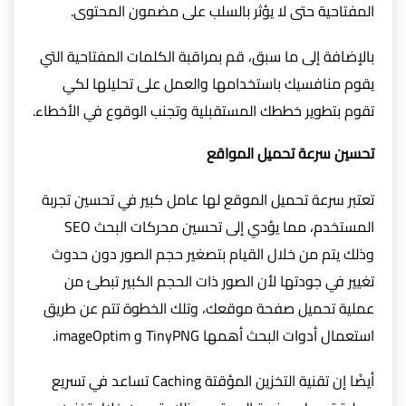
المفتاحية حتى لا يؤثر بالسلب على مضمون المحتوى.
بالإضافة إلى ما سبق، قم بمراقبة الكلمات المفتاحية التي
يقوم منافسيك باستخدامها والعمل على تحليلها لكي
تقوم بتطوير خططك المستقبلية وتجنب الوقوع في الأخطاء.
تحسين سرعة تحميل المواقع
تعتبر سرعة تحميل الموقع لها عامل كبير في تحسين تجربة
المستخدم، مما يؤدي إلى تحسين محركات البحث SEO
وذلك يتم من خلال القيام بتصغير حجم الصور دون حدوث
تغيير في جودتها لأن الصور ذات الحجم الكبير تبطئ من
عملية تحميل صفحة موقعك، وتلك الخطوة تتم عن طريق
استعمال أدوات البحث أهمها TinyPNG و imageOptim.
أيضًا إن تقنية التخزين المؤقتة Caching تساعد في تسريع