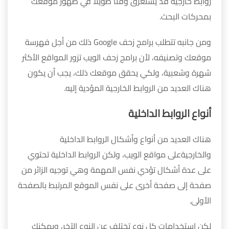
روابط خارجية قد يستغرق وقتًا طويلًا في ظهور موقعك
بمحركات البحث.
ومن جانبه تتطلب برامج زحف Google ذلك من أجل فهرسة
موقعك وتصنيفه، لأن برامج زحف الويب تزور المواقع الأكثر
شهرة وشعبية، ولكي يحقق موقعك ذلك، يجب أن يكون
هناك العديد من الروابط الخارجية المؤدية إليه.
أنواع الروابط الداخلية
هناك العديد من أنواع وأشكال الروابط الداخلية
والخارجيةعلى مواقع الويب، ولكن الروابط الداخلية تحتوي
على عدة أشكال تؤدي نفس المهمة وهي توجيه الزائر من
صفحة إلى صفحة أخرى على نفس الموقع المرتبط بالصفحة
الأولى.
لكن استخدامات كل نوع تختلف عن النوع الآخر، ويمكنك