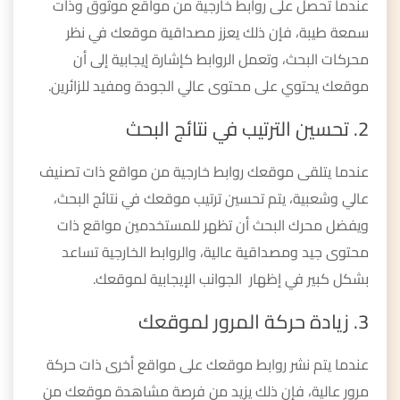
عندما تحصل على روابط خارجية من مواقع موثوق وذات
سمعة طيبة، فإن ذلك يعزز مصداقية موقعك في نظر
محركات البحث، وتعمل الروابط كإشارة إيجابية إلى أن
موقعك يحتوي على محتوى عالي الجودة ومفيد للزائرين.
2. تحسين الترتيب في نتائج البحث
عندما يتلقى موقعك روابط خارجية من مواقع ذات تصنيف
عالي وشعبية، يتم تحسين ترتيب موقعك في نتائج البحث،
ويفضل محرك البحث أن تظهر للمستخدمين مواقع ذات
محتوى جيد ومصداقية عالية، والروابط الخارجية تساعد
بشكل كبير في إظهار الجوانب الإيجابية لموقعك.
3. زيادة حركة المرور لموقعك
عندما يتم نشر روابط موقعك على مواقع أخرى ذات حركة
مرور عالية، فإن ذلك يزيد من فرصة مشاهدة موقعك من