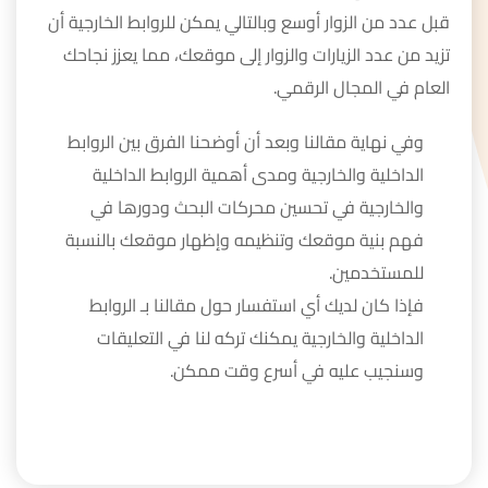
قبل عدد من الزوار أوسع وبالتالي يمكن للروابط الخارجية أن
تزيد من عدد الزيارات والزوار إلى موقعك، مما يعزز نجاحك
العام في المجال الرقمي.
وفي نهاية مقالنا وبعد أن أوضحنا الفرق بين الروابط
الداخلية والخارجية ومدى أهمية الروابط الداخلية
والخارجية في تحسين محركات البحث ودورها في
فهم بنية موقعك وتنظيمه وإظهار موقعك بالنسبة
للمستخدمين.
فإذا كان لديك أي استفسار حول مقالنا بـ الروابط
الداخلية والخارجية يمكنك تركه لنا في التعليقات
وسنجيب عليه في أسرع وقت ممكن.