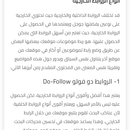
أنواع الروابط الخارجية
قد تختلف الروابط الداخلية والخارجية حيث تحتوي الخارجية
على نوعين يفضلها جوجل ويعتمدها في الحصول على
الروابط الخارجية، حيث تعتبر من أسهل الروابط التي يمكن
الحصول عليها، هو ربط موضوعات موقعك ببعضها البعض
عن طريق وضع رابط لموضوعين أو أكثر في موقعك من
موقع آخر يتناول نفس السياق ويدور حول هذه المواضيع
وتقريبًا نفس المعنى من المحتوى المقدم زمن أبرزها الآتي:
1- الروابط دو فولو Do-Follow
يعتبر هذا أفضل وأقوى أنواع الروابط الخارجية، لكن الحصول
عليه ليس بالأمر السهل، ويعتبر أقوى أنواع الروابط الخلفية
لأن عناكب البحث تقوم بتتبع موقعك من خلال الرابط
الخارجي، وهذا يساعد موقعك في تحسين محركات البحث
خاصة إذا كان الرابط الخلفي من موقع قوي وموثوق.