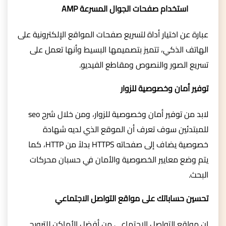
استخدام صفحات الجوال المسرعة AMP
عبارة عن اختيار أداة لتسريع صفحات المواقع الإلكترونية على
الهاتف الذكي، تتميز بتصميمها البسيط وأنها تعمل على
تسريع الصور والنصوص ومقاطع الفيديو.
توفير أمان وخصوصية للزوار
لابد من توفير أمان وخصوصية للزوار، ومن خلال شرح seo
للمبتدئين سوف تعرف أن الموقع الذي لديه شهادة
خصوصية يضاف إلى صفحاته HTTPS بدلاً من HTTP، كما
يتم وضع معايير الخصوصية والأمان في حسبان محركات
البحث.
تحسين حساباتك على مواقع التواصل الاجتماعي
إن مواقع التواصل الاجتماعي من أفضل الأماكن للترويج