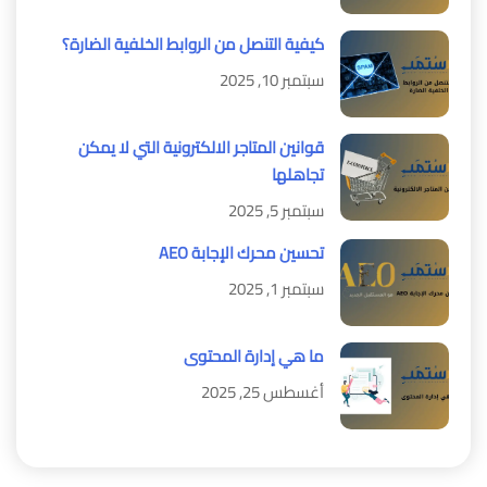
كيفية التنصل من الروابط الخلفية الضارة؟
سبتمبر 10, 2025
قوانين المتاجر الالكترونية التي لا يمكن
تجاهلها
سبتمبر 5, 2025
تحسين محرك الإجابة AEO
سبتمبر 1, 2025
ما هي إدارة المحتوى
أغسطس 25, 2025