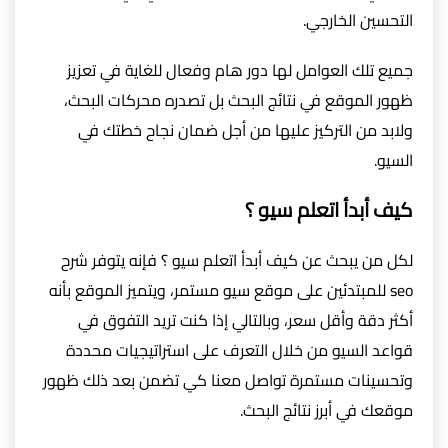
التحسين الخارجي.
جميع تلك العوامل لها دور هام وفعال للغاية في تعزيز
ظهور الموقع في نتائج البحث بل تصدره محركات البحث،
ولابد من التركيز عليها من أجل ضمان نجاح خطتك في
السيو.
كيف أبدأ اتعلم سيو ؟
لكل من يبحث عن كيف أبدأ اتعلم سيو ؟ فإنه يتوفر شرح
seo للمبتدئين على موقع سيو مستمر، ويتميز الموقع بأنه
أكثر دقة وأقل سعر، وبالتالي إذا كنت تريد التفوق في
قواعد السيو من خلال التعرف على استراتيجيات محددة
وتحسينات مستمرة تواصل معنا كي تضمن بعد ذلك ظهور
موقعك في أبرز نتائج البحث.