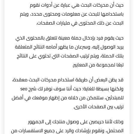
حيث أن محركات البحث هي عبارة عن أدوات نقوم
باستخدامها للبحث عن معلومات ومحتوى محدد، ويتم
البحث عن ذلك المحتوى في مليارات الصفحات.
حيث يقوم فرد بإدخال جملة معينة تتعلق بالمحتوى الذي
يريد الوصول إليه، وسرعان ما يظهر أمامه النتائج المتعلقة
بتلك الحملة، ويتم ترتيب الصفحات التي تحتوي على النتائج
تبعًا لمجموعة من المعايير.
قد يظن البعض أن طريقة استخدام محركات البحث معقدة،
ولكنها بسيطة للغاية؛ حيث أننا سوف نوفر لك شرح seo
للمبتدئين، ستتمكن من خلاله من إظهار موقعك في أفضل
ترتيب بين الصفحات الأخرى.
وذلك لأننا حريصين على وصول منتجك إلى الجمهور
المحتمل، ونقوم بإرشادك والرد على جميع الاستفسارات من