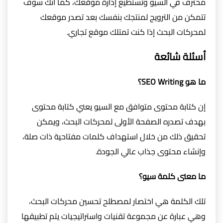
محترف في السيو وتستطيع إدارة موقعك، كما أنك سوف
تتمكن من الترويج لمنتجك بنفسك بعد تصدر موقعك
لمحركات البحث إذا كنت تمتلك موقع تجاري.
أسئلة شائعة
ما هو SEO Writing؟
إن كتابة محتوى متوافق مع السيو يعني كتابة محتوى
بهدف تصدره الصفحة الأولى لمحركات البحث، ويمكن
تحقيق ذلك من خلال استهداف كلمات مفتاحية ذات صلة،
وإنشاء محتوى جذاب عالي الجودة.
ما معنى كلمة سيو؟
تلك الكلمة هي اختصار لمصطلح تحسين محركات البحث،
وهي عبارة عن مجموعة تقنيات واستراتيجيات يتم تطبيقها