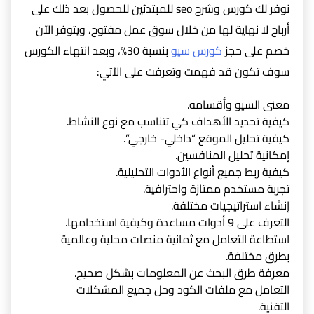
نوفر لك كورس وشرح seo للمبتدئين للحصول بعد ذلك على
أرباح لا نهاية لها من خلال سوق عمل مفتوح، ويتوفر الآن
خصم على حجز
كورس سيو
بنسبة 30%، وبعد انتهاء الكورس
سوف تكون قد فهمت وتعرفت على الآتي:
معنى السيو وأقسامه.
كيفية تحديد الأهداف كي تتناسب مع نوع النشاط.
كيفية تحليل الموقع “داخلي- خارجي”.
إمكانية تحليل المنافسين.
كيفية ربط جميع أنواع الأدوات التحليلية.
تجربة مستخدم ممتازة واحترافية.
إنشاء استراتيجيات مختلفة.
التعرف على 9 أدوات مساعدة وكيفية استخدامها.
استطاعة التعامل مع ثمانية منصات محلية وعالمية
بطرق مختلفة.
معرفة طرق البحث عن المعلومات بشكل صحيح.
التعامل مع ملفات الكود وحل جميع المشكلات
التقنية.