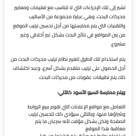
تشير إلى تلك الإجراءات التي لا تتناسب مع تعليمات ومعايير
محركات البحث، وهي عبارة مجموعة من الأساليب
والتقنيات التي يتم ممارستها من أجل تحسين ترتيب الموقع
من بين المواقع في نتائج البحث بشكل غير أخلاقي وغير
مشروع.
يتم استخدام تلك الطرق لتغيير نظام ترتيب محركات البحث من
أجل الحصول على ترتيب متقدم بشكل أسرع، وعند اكتشاف
ذلك يتم تطبيقات عقوبات من محركات البحث.
ويتم ممارسة السيو الأسود كالآتي:
التعامل مع مواقع الإعلانات التي تقوم ببيع الروابط
وشراؤها منها، وبالتالي سيؤدي ذلك لتحسين ترتيب
الصفحة ولكن بشكل مؤقت لأنه سرعان ما يتم
معاقبة هذا الموقع.
استخدام روابط غير مرئية، يتم قراءتها من قبل