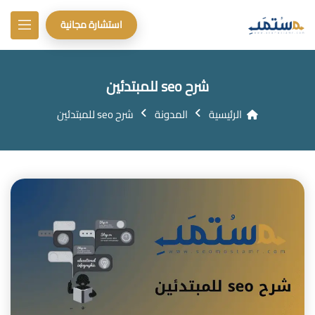
استشارة مجانية
شرح seo للمبتدئين
الرئيسية
المدونة
شرح seo للمبتدئين