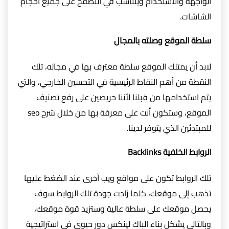
الواجهة والاستخدام ويتناسب في التصفح على جميع أحجام
الشاشات.
سلطة الموقع وصلته بالمجال
لابد أن يمتلك الموقع سلطة معترف بها في مجاله، تلك
النقطة من أهم النقاط الرئيسية في التحسين الخارجي، والتي
يتم استخدامها من قبلنا لأننا حريصين على رفع تصنيف
الموقع، وستكون أنت على معرفة بها من خلال شرح seo
للمبتدئين الذي يتوفر لدينا.
الروابط الخلفية Backlinks
تلك الروابط تكون على مواقع ويب أخرى عند الضغط عليها
تذهب إلى موقعك، كلما زادت جودة تلك الروابط سوف
يحصل موقعك على سلطة عالية وستزيد قوة موقعك،
وبالتالي يشكل بناء الباك لينكس دور حيوي في استراتيجية