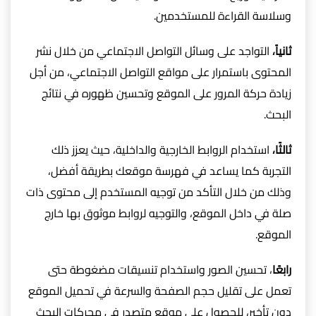
وسلاسة القراءة للمستخدمين.
ثانياً،
التواجد على وسائل التواصل الاجتماعي من خلال نشر
المحتوى باستمرار على مواقع التواصل الاجتماعي، من أجل
زيادة حركة المرور على الموقع وتحسين ظهوره في نتائج
البحث.
ثالثًا،
استخدام الروابط الخارجية والداخلية، حيث يعزز ذلك
التجربة كما يساعد في فهرسة موقعك بطريقة أفضل،
وذلك من خلال التأكد من توجيه المستخدم إلى محتوى ذات
صلة في داخل الموقع، والتوجيه لروابط موثوق بها خارج
الموقع.
رابعًا
، تحسين الصور واستخدام تنسيقات مضغوطة حتى
تعمل على تقليل حجم الصفحة والسرعة في تحميل الموقع
دون تأخير، للحصول على موقع متصدر في محركات البحث