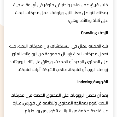
خلال فريق عمل ماهر واحترافي متوفر في أي وقت، حيث
يمكنك التواصل معنا الآن، ويتوقف عمل محركات البحث
على ثلاثة وظائف وهي:
الزحف Crawling
تلك العملية تتمثل في الاستكشاف بين محركات البحث، حيث
تعمل محركات البحث بإرسال مجموعة من الروبوتات للعثور
على المحتوى الجديد أو المحدث، ويطلق على تلك الروبوتات:
زواحف الويب أو الشبكة، عناكب الشبكة، آليات الشبكة.
الفهرسة Indexing
بعد أن تحصل الروبوتات على المحتوى الحديث فإن محركات
البحث تقوم بمعالجة المحتوى وتنظيمه في فهرس، عبارة
عن قاعدة ضخمة من البيانات تتكون من روابط يتم