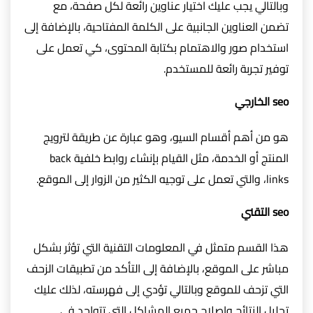
وبالتالي يجب عليك اختيار عناوين رائعة لكل صفحة، مع
تضمن العناوين الجانبية على الكلمة المفتاحية، بالإضافة إلى
استخدام صور والاهتمام بكتابة المحتوى، كي تعمل على
توفير تجربة رائعة للمستخدم.
seo الخارجي
هو من أهم أقسام السيو، وهو عبارة عن طريقة لترويج
المنتج أو الخدمة، مثل القيام بإنشاء روابط خلفية back
links، والتي تعمل على توجيه الكثير من الزوار إلى الموقع.
seo التقني
هذا القسم متمثل في المعلومات التقنية التي تؤثر بشكل
مباشر على الموقع، بالإضافة إلى التأكد من تطبيقات الزحف
التي تزحف للموقع وبالتالي تؤدي إلى فهرسته، لذلك عليك
تحليل النتائج وإصلاح جميع المشاكل التي تتواجد في