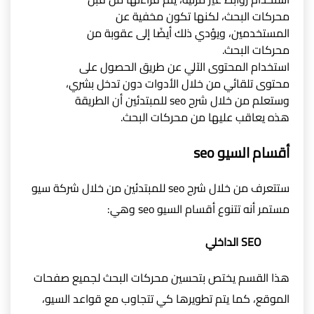
محركات البحث، لكنها تكون مخفية عن
المستخدمين، ويؤدي ذلك أيضًا إلى عقوبة من
محركات البحث.
استخدام المحتوى الآلي عن طريق الحصول على
محتوى تلقائي من خلال الأدوات دون تدخل بشري،
وستعلم من خلال شرح seo للمبتدئين أن الطريقة
هذه يعاقب عليها من محركات البحث.
أقسام السيو seo
ستتعرف من خلال شرح seo للمبتدئين من خلال شركة سيو
مستمر أنه تتنوع أقسام السيو seo وهي:
SEO الداخلي
هذا القسم يختص بتحسين محركات البحث لجميع صفحات
الموقع، كما يتم تطويرها كي تتجاوب مع قواعد السيو،