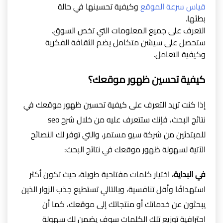
قياس سرعة الموقع
وكيفية تحسينها في حالة
بطئها.
التعرف على جميع المعلومات التي تخص السوق.
ستحصل على سيشن متكامل يضم الثقافة الفكرية
وكيفية التعامل.
كيفية تحسين ظهور موقعك؟
إذا كنت تريد التعرف على كيفية تحسين ظهور موقعك في
نتائج البحث، فإنك ستتعرف عليه من خلال شرح seo
للمبتدئين من شركة سيو مستمر، والتي توفر لك النصائح
الآتية لسهولة ظهور موقعك في نتائج البحث:
في البداية،
اختيار كلمات مفتاحية طويلة، حيث تكون أكثر
استهدافًا وأقل تنافسية، وبالتالي تستطيع جذب الزوار الذين
يبحثون عن خدماتك أو منتجاتك إلى موقعك، كما أن
احترافية توزيع تلك الكلمات سوف يضمن لك سهولة