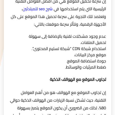
إن سرعة تحميل الموقع هي من أفضل العوامل التقنية
الرئيسية التي يتم استخدامها في
شرح seo للمبتدئين
،
وتعتمد تلك التجربة على سرعة تحميل هذا الموقع على كل
الأجهزة الرقمية، وتتأثر سرعة موقعك بالآتي:
عدم وجود مشكلات تقنية بالإضافة إلى سهولة
تحميل الملفات.
استخدام شبكة CDN “شبكة تسليم المحتوى”.
موقع مركز البيانات.
جودة استضافة الموقع.
ضغط المرئيات والوسائط.
تجاوب الموقع مع الهواتف الذكية
إن تجاوب الموقع مع الهواتف هو من أهم العوامل
التقنية، حيث تشكل نسبة الزيارات من الهواتف الذكية حوالي
80%، لذلك من الضروري أن يكون الموقع يتميز بسهولة