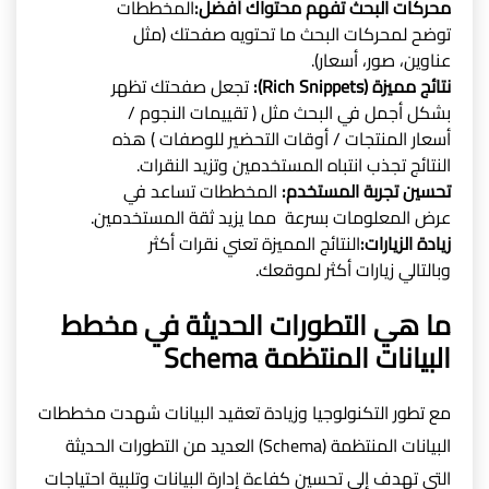
محركات البحث تفهم محتواك أفضل:
المخططات
توضح لمحركات البحث ما تحتويه صفحتك (مثل
عناوين، صور، أسعار).
نتائج مميزة (Rich Snippets):
تجعل صفحتك تظهر
بشكل أجمل في البحث مثل ( تقييمات النجوم /
أسعار المنتجات / أوقات التحضير للوصفات ) هذه
النتائج تجذب انتباه المستخدمين وتزيد النقرات.
تحسين تجربة المستخدم:
المخططات تساعد في
عرض المعلومات بسرعة مما يزيد ثقة المستخدمين.
زيادة الزيارات:
النتائج المميزة تعني نقرات أكثر
وبالتالي زيارات أكثر لموقعك.
ما هي التطورات الحديثة في مخطط
البيانات المنتظمة Schema
مع تطور التكنولوجيا وزيادة تعقيد البيانات شهدت مخططات
البيانات المنتظمة (Schema) العديد من التطورات الحديثة
التي تهدف إلى تحسين كفاءة إدارة البيانات وتلبية احتياجات