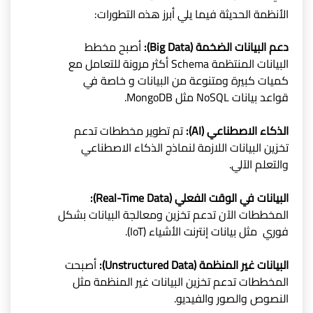
الأنظمة الحديثة فيما يلي أبرز هذه التطورات:
دعم البيانات الضخمة (Big Data):
أصبح مخطط
البيانات المنتظمة Schema أكثر مرونة للتعامل مع
كميات كبيرة ومتنوعة من البيانات و خاصة في
قواعد بيانات NoSQL مثل MongoDB.
الذكاء الاصطناعي (AI):
تم تطوير مخططات تدعم
تخزين البيانات اللازمة لنماذج الذكاء الاصطناعي
والتعلم الآلي.
البيانات في الوقت الفعلي (Real-Time Data):
المخططات الآن تدعم تخزين ومعالجة البيانات بشكل
فوري مثل بيانات إنترنت الأشياء (IoT).
البيانات غير المنظمة (Unstructured Data):
أصبحت
المخططات تدعم تخزين البيانات غير المنظمة مثل
النصوص والصور والفيديو.