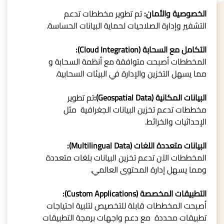
الخصوصية والأمان:
تم تطوير مخططات تدعم
التشفير وإدارة الصلاحيات لحماية البيانات الحساسة.
التكامل مع السحابة (Cloud Integration):
المخططات أصبحت متوافقة مع أنظمة السحابة و
مما يسهل التخزين والإدارة في البيئات السحابية.
البيانات المكانية (Geospatial Data):
تم تطوير
مخططات تدعم تخزين البيانات الجغرافية مثل
الإحداثيات والخرائط.
البيانات متعددة اللغات (Multilingual Data):
المخططات الآن تدعم تخزين البيانات بلغات متعددة
ومما يسهل إدارة المحتوى العالمي.
التطبيقات المخصصة (Custom Applications):
أصبحت المخططات قابلة للتخصيص لتلبية احتياجات
تطبيقات محددة مع دعم واجهات برمجة التطبيقات